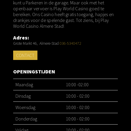
kunt u Parkeren in de garage. Maar ook met het
openbaar vervoer is Play World Casino goed te
bereiken. Ons Casino heeft gratis toegang, hapjes en
drankjes voor de spelende gast. Tot ziens, bij Play
World Casino Almere Stad!
Adres:
Grote Markt 46, Almere-Stad
036-5340472
CONTACT
OPENINGSTIJDEN
Maandag
10:00 -02:00
Dinsdag
10:00 - 02:00
Woensdag
10:00 - 02:00
Donderdag
10:00 - 02:00
Vrijdag
10:00 - 02:00