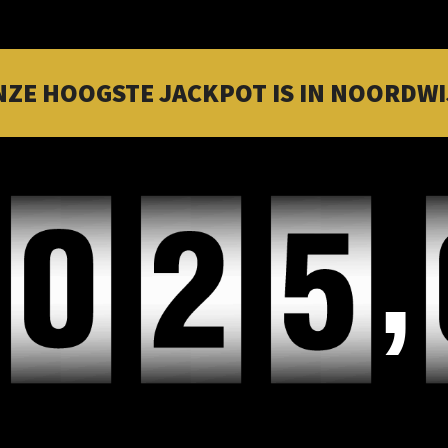
ZE HOOGSTE JACKPOT IS IN NOORDWI
,