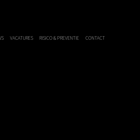
WS
VACATURES
RISICO & PREVENTIE
CONTACT